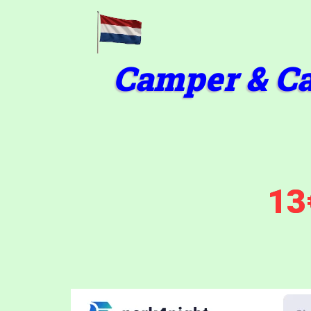
Camper & Ca
13