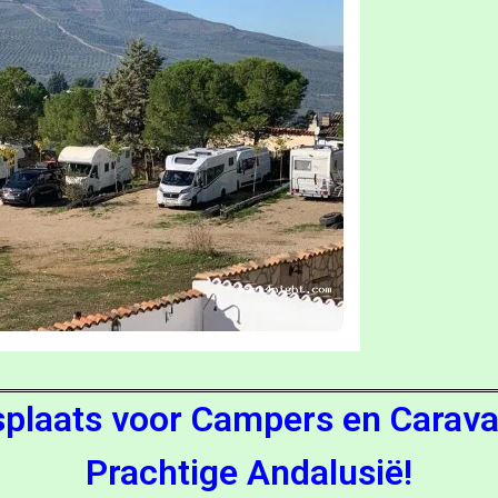
splaats voor Campers en Caravan
Prachtige Andalusië!