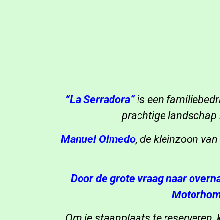
“La Serradora”
is een familiebedr
prachtige landschap 
Manuel Olmedo
, de kleinzoon van
Door de grote vraag naar over
Motorhome
Om je staanplaats te reserveren, 