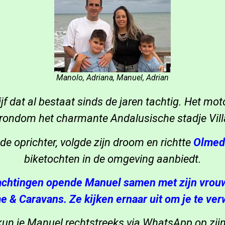
Manolo, Adriana, Manuel, Adrian
ijf dat al bestaat sinds de jaren tachtig. Het mo
rondom het charmante Andalusische stadje Vil
 de oprichter, volgde zijn droom en richtte
Olmed
biketochten in de omgeving aanbiedt.
nachtingen opende Manuel samen met zijn vrou
 & Caravans. Ze kijken ernaar uit om je te ve
kun je Manuel rechtstreeks via WhatsApp op zij